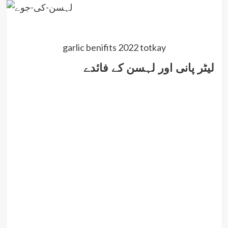
garlic benifits 2022 totkay
لیٹر پانی اور لہسن کے فائدے