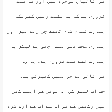
توانائیاں موجود ہیں اور یہ بہت
ضروری ہے کہ ہم مثبت رہیں کیونکہ
ہمارے تمام کام ٹھیک چل رہے ہیں اور
ہماری صحت بھی بہت اچھی ہے لیکن یہ
ہمارے لیے بہت ضروری ہے۔ یہ وہ
توانائی ہے جو ہمیں گھیرتی ہے۔
جب آپ لہسن کی اس بوتل کو اپنے گھر
میں رکھیں گے تو اس سے آپ کے ارد گرد