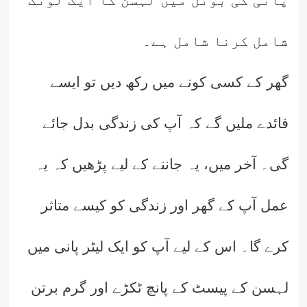
شامل کرنا شامل ہے۔
گھر کے کسی کونے میں رکھ دیں تو ایسے
فائدے ملیں گے کہ آپ کی زندگی بدل جائے
گی۔ آخر میں، یہ جاننے کے لیے پڑھیں کہ یہ
عمل آپ کے گھر اور زندگی کو کیسے متاثر
کرے گا۔ اس کے لیے آپ کو ایک لیٹر پانی میں
لہسن کے پیسٹ کے پانچ ٹکڑے اور گرم برتن