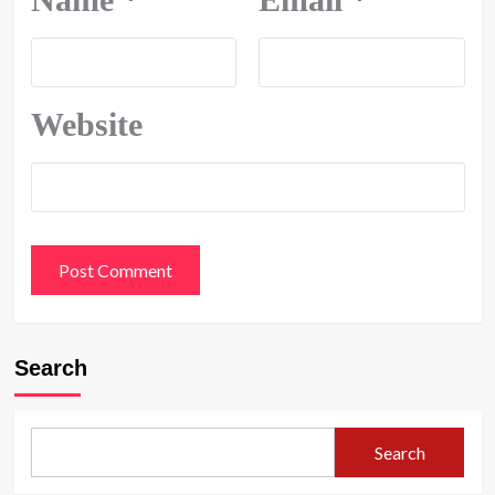
Website
Search
Search