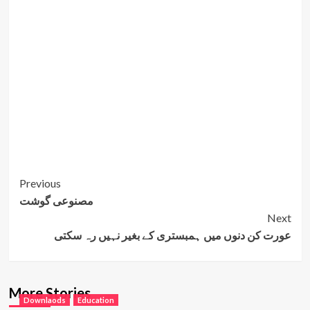
Post
Previous
مصنوعی گوشت
Navigation
Next
عورت کن دنوں میں ہمبستری کے بغیر نہیں رہ سکتی
More Stories
Downlaods
Education