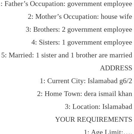
1: Father’s Occupation: government employee
2: Mother’s Occupation: house wife
3: Brothers: 2 government employee
4: Sisters: 1 government employee
5: Married: 1 sister and 1 brother are married
ADDRESS
1: Current City: Islamabad g6/2
2: Home Town: dera ismail khan
3: Location: Islamabad
YOUR REQUIREMENTS
1: Age Limit:….