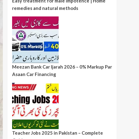
Easy treatment for male impotence | Home
remedies and natural methods
Meezan Bank Car Ijarah 2026 – 0% Markup Par
Asaan Car Financing
Teacher Jobs 2025 in Pakistan – Complete