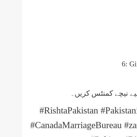
6: Gi
یے نیچے کمنٹس کریں۔
#RishtaPakistan #Pakistan
#CanadaMarriageBureau #zar