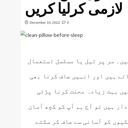
لازمی کرلیا کریں
December 10, 2022
0
یں۔ سر پر تیل یا مسلسل استعمال
تے ہیں اور انہیں صاف کرنا بھی
یں بہت زیادہ محنت کرنا پڑتی
ار ہیں تو آج ہم آپ کو کچھ آسان
کیوں کو آسانی سے صاف کر سکتے