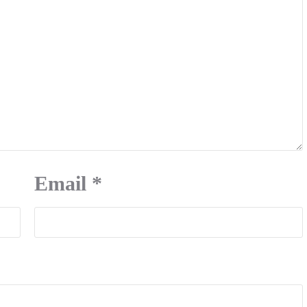
Email
*