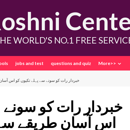
oshni Cente
HE WORLD'S NO.1 FREE SERVIC
ools
jobs and test
questions and quiz
More>>
خبردار رات کو سونے سے پہلے تکیوں کو اس آسان
خبردار رات کو سونے 
اس آسان طریقے سے