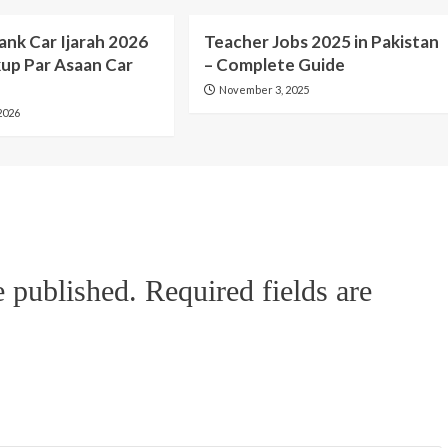
nk Car Ijarah 2026
Teacher Jobs 2025 in Pakistan
up Par Asaan Car
– Complete Guide
November 3, 2025
2026
e published.
Required fields are