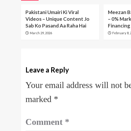
Pakistani Umairi Ki Viral
Meezan Ba
Videos – Unique Content Jo
– 0% Mark
Sab Ko Pasand Aa Raha Hai
Financing
March 29, 2026
February 8, 
Leave a Reply
Your email address will not b
marked
*
Comment
*