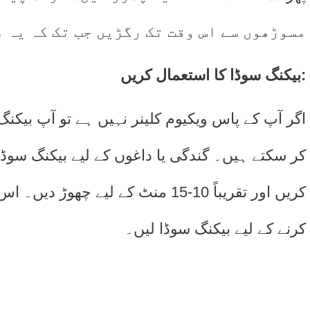
مسوڑھوں سے اس وقت تک رگڑیں جب تک کہ یہ 
بیکنگ سوڈا کا استعمال کریں:
اگر آپ کے پاس ویکیوم کلینر نہیں ہے تو آپ بیکن
کر سکتے ہیں۔ گندگی یا داغوں کے لیے بیکنگ سوڈا
کریں اور تقریباً 10-15 منٹ کے لیے چ
کرنے کے لیے بیکنگ سوڈا لیں۔