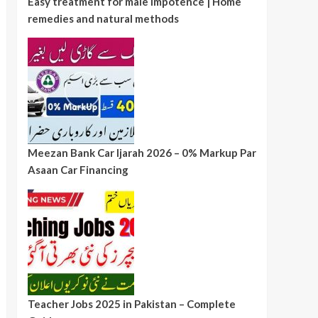
Easy treatment for male impotence | Home
remedies and natural methods
Meezan Bank Car Ijarah 2026 – 0% Markup Par
Asaan Car Financing
Teacher Jobs 2025 in Pakistan – Complete